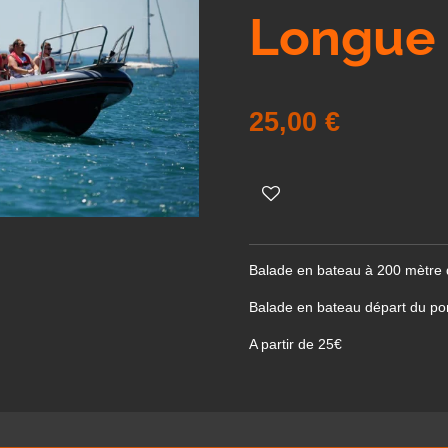
Longue
25,00 €
Balade en bateau à 200 mètre
Balade en bateau départ du port
A partir de 25€