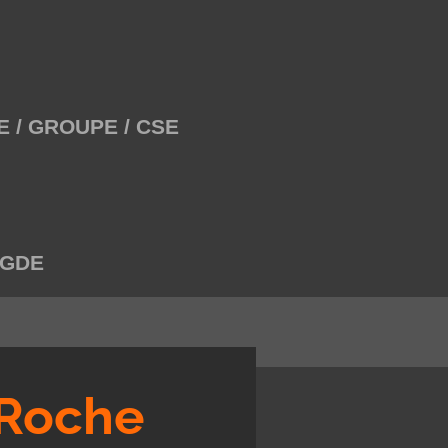
E / GROUPE / CSE
AGDE
 Roche