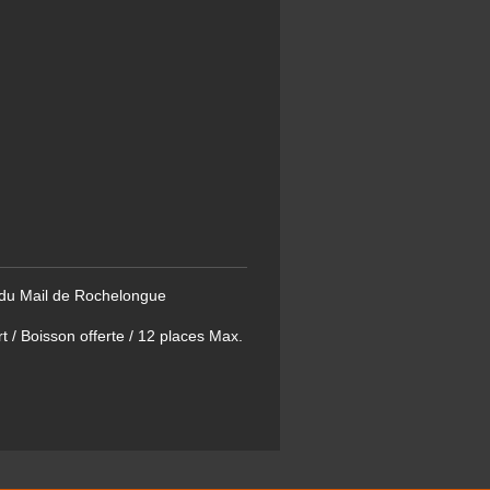
 du Mail de Rochelongue
 / Boisson offerte / 12 places Max.